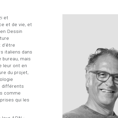
i et
e et de vie, et
s en Dessin
nture
 d’être
s italiens dans
e bureau, mais
 leur ont en
ure du projet,
ologie
 différents
rés comme
prises qui les