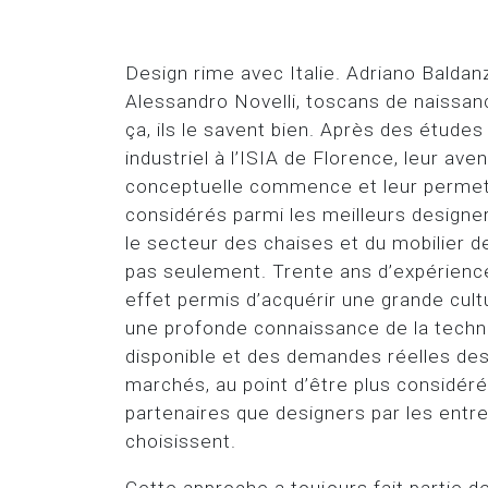
Design rime avec Italie. Adriano Baldanz
Alessandro Novelli, toscans de naissanc
ça, ils le savent bien. Après des étude
industriel à l’ISIA de Florence, leur ave
conceptuelle commence et leur permet
considérés parmi les meilleurs designer
le secteur des chaises et du mobilier d
pas seulement. Trente ans d’expérience
effet permis d’acquérir une grande cult
une profonde connaissance de la techn
disponible et des demandes réelles des
marchés, au point d’être plus considé
partenaires que designers par les entre
choisissent.