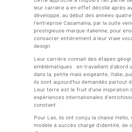
Cette approche a toujours fait partie d
leur carrière a en effet décollé après a
développé, au début des années quatre-
l’entreprise Casamania, par la suite ve
prestigieuse marque italienne, pour ens
consacrer entièrement à leur vraie voca
design.
Leur carrière connait des étapes géog
emblématiques : en travaillant d’abord
dans la, petite mais exigeante, Italie, p
ils sont aujourd’hui demandés partout 
Leur terre est le fruit d’une inspiration 
expériences internationales d’enrichis
constant.
Pour Las, ils ont conçu la chaise Hello, 
modèle à succès chargé d’identité, de 