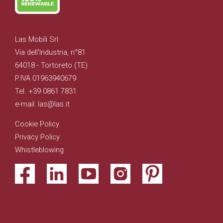
Las Mobili Srl
Via dell'Industria, n°81
64018 - Tortoreto (TE)
P.IVA 01963940679
Tel. +39 0861 7831
e-mail: las@las.it
Cookie Policy
Privacy Policy
Whistleblowing