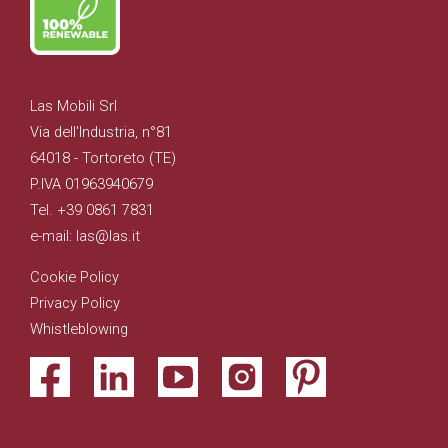
Las Mobili Srl
Via dell'Industria, n°81
64018 - Tortoreto (TE)
P.IVA 01963940679
Tel. +39 0861 7831
e-mail: las@las.it
Cookie Policy
Privacy Policy
Whistleblowing