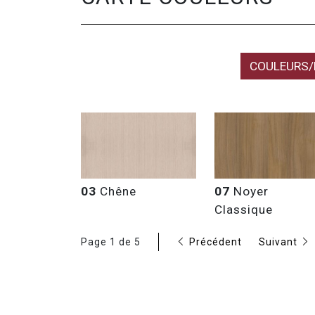
COULEURS/
03
Chêne
07
Noyer
Classique
Page 1 de 5
Précédent
Suivant