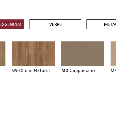
ESSENCES
VERRE
MÉTA
09
Chêne Naturel
M2
Cappuccino
M