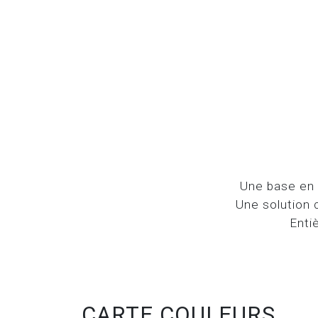
Une base en f
Une solution 
Enti
CARTE COULEURS