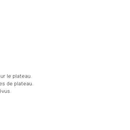
ur le plateau.
es de plateau.
évus.