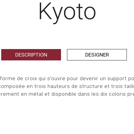
Kyoto
DESCRIPTION
DESIGNER
orme de croix qui s’ouvre pour devenir un support po
composée en trois hauteurs de structure et trois taill
èrement en métal et disponible dans les dix coloris pr